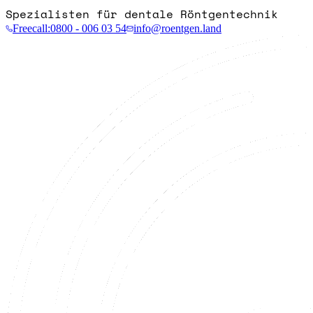
Spezialisten für dentale Röntgentechnik
Freecall:
0800 - 006 03 54
info@roentgen.land