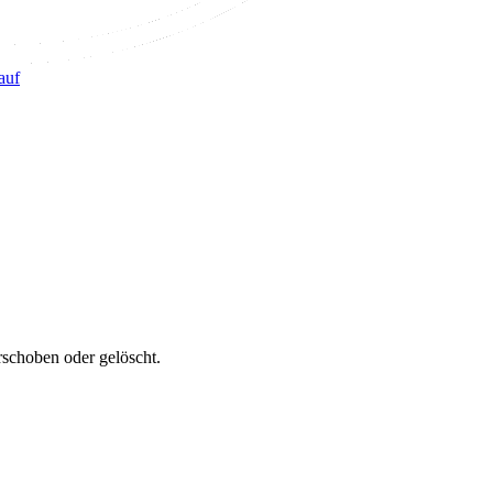
auf
erschoben oder gelöscht.