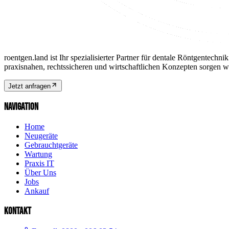
roentgen.land ist Ihr spezialisierter Partner für dentale Röntgentec
praxisnahen, rechtssicheren und wirtschaftlichen Konzepten sorgen wir
Jetzt anfragen
NAVIGATION
Home
Neugeräte
Gebrauchtgeräte
Wartung
Praxis IT
Über Uns
Jobs
Ankauf
KONTAKT