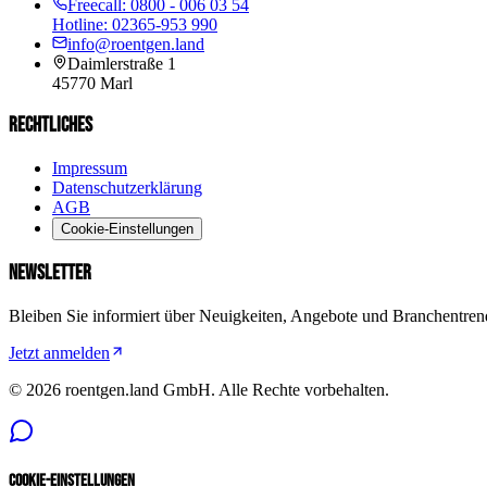
Freecall:
0800 - 006 03 54
Hotline:
02365-953 990
info@roentgen.land
Daimlerstraße 1
45770
Marl
RECHTLICHES
Impressum
Datenschutzerklärung
AGB
Cookie-Einstellungen
NEWSLETTER
Bleiben Sie informiert über Neuigkeiten, Angebote und Branchentren
Jetzt anmelden
©
2026
roentgen.land GmbH
. Alle Rechte vorbehalten.
Cookie-Einstellungen