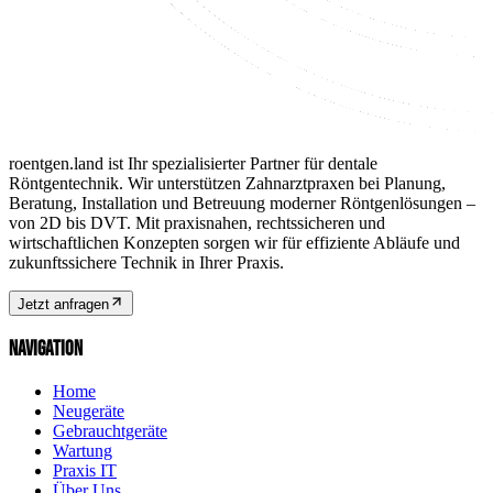
roentgen.land ist Ihr spezialisierter Partner für dentale
Röntgentechnik. Wir unterstützen Zahnarztpraxen bei Planung,
Beratung, Installation und Betreuung moderner Röntgenlösungen –
von 2D bis DVT. Mit praxisnahen, rechtssicheren und
wirtschaftlichen Konzepten sorgen wir für effiziente Abläufe und
zukunftssichere Technik in Ihrer Praxis.
Jetzt anfragen
NAVIGATION
Home
Neugeräte
Gebrauchtgeräte
Wartung
Praxis IT
Über Uns