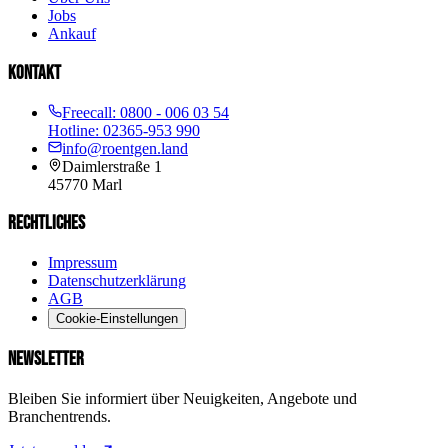
Jobs
Ankauf
KONTAKT
Freecall:
0800 - 006 03 54
Hotline:
02365-953 990
info@roentgen.land
Daimlerstraße 1
45770
Marl
RECHTLICHES
Impressum
Datenschutzerklärung
AGB
Cookie-Einstellungen
NEWSLETTER
Bleiben Sie informiert über Neuigkeiten, Angebote und
Branchentrends.