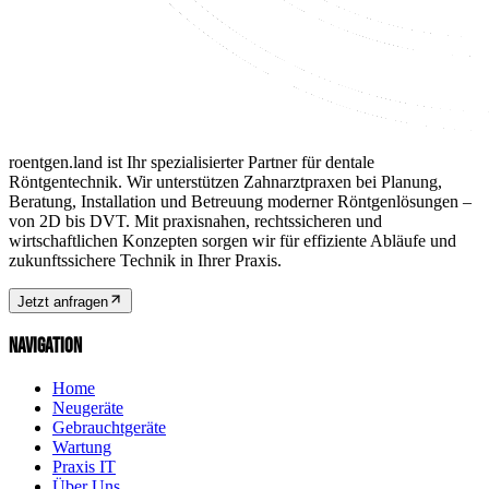
roentgen.land ist Ihr spezialisierter Partner für dentale
Röntgentechnik. Wir unterstützen Zahnarztpraxen bei Planung,
Beratung, Installation und Betreuung moderner Röntgenlösungen –
von 2D bis DVT. Mit praxisnahen, rechtssicheren und
wirtschaftlichen Konzepten sorgen wir für effiziente Abläufe und
zukunftssichere Technik in Ihrer Praxis.
Jetzt anfragen
NAVIGATION
Home
Neugeräte
Gebrauchtgeräte
Wartung
Praxis IT
Über Uns