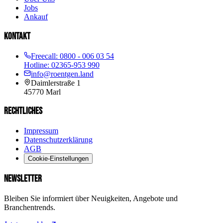
Jobs
Ankauf
KONTAKT
Freecall:
0800 - 006 03 54
Hotline:
02365-953 990
info@roentgen.land
Daimlerstraße 1
45770
Marl
RECHTLICHES
Impressum
Datenschutzerklärung
AGB
Cookie-Einstellungen
NEWSLETTER
Bleiben Sie informiert über Neuigkeiten, Angebote und
Branchentrends.