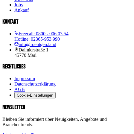
Jobs
Ankauf
KONTAKT
Freecall:
0800 - 006 03 54
Hotline:
02365-953 990
info@roentgen.land
Daimlerstraße 1
45770
Marl
RECHTLICHES
Impressum
Datenschutzerklärung
AGB
Cookie-Einstellungen
NEWSLETTER
Bleiben Sie informiert über Neuigkeiten, Angebote und
Branchentrends.