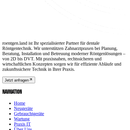
roentgen.land ist Ihr spezialisierter Partner für dentale
Röntgentechnik. Wir unterstützen Zahnarztpraxen bei Planung,
Beratung, Installation und Betreuung moderner Röntgenlösungen –
von 2D bis DVT. Mit praxisnahen, rechtssicheren und
wirtschaftlichen Konzepten sorgen wir für effiziente Abläufe und
zukunftssichere Technik in Ihrer Praxis.
Jetzt anfragen
NAVIGATION
Home
Neugeräte
Gebrauchtgeräte
Wartung
Praxis IT
Über Uns