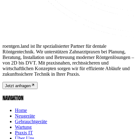
roentgen.land ist Ihr spezialisierter Partner für dentale
Röntgentechnik. Wir unterstützen Zahnarztpraxen bei Planung,
Beratung, Installation und Betreuung moderner Röntgenlösungen –
von 2D bis DVT. Mit praxisnahen, rechtssicheren und
wirtschaftlichen Konzepten sorgen wir für effiziente Abläufe und
zukunftssichere Technik in Ihrer Praxis.
Jetzt anfragen
NAVIGATION
Home
Neugeräte
Gebrauchtgeräte
Wartung
Praxis IT
Über Uns