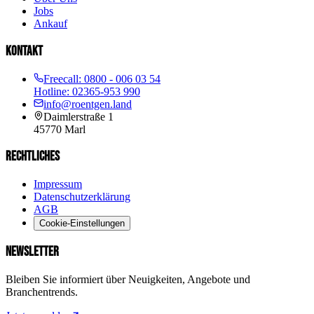
Jobs
Ankauf
KONTAKT
Freecall:
0800 - 006 03 54
Hotline:
02365-953 990
info@roentgen.land
Daimlerstraße 1
45770
Marl
RECHTLICHES
Impressum
Datenschutzerklärung
AGB
Cookie-Einstellungen
NEWSLETTER
Bleiben Sie informiert über Neuigkeiten, Angebote und
Branchentrends.