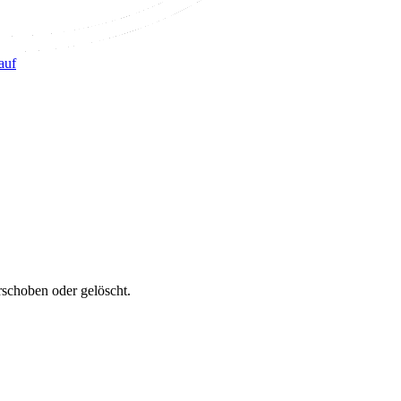
auf
erschoben oder gelöscht.