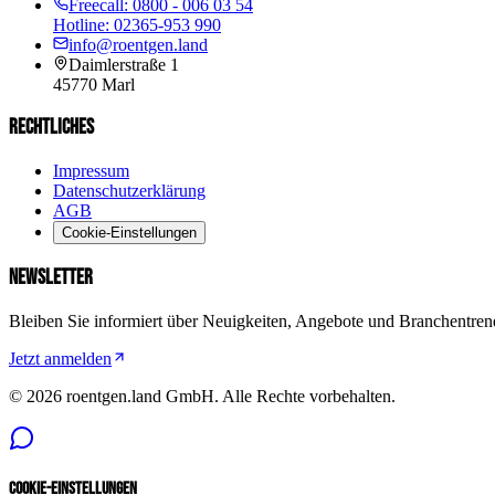
Freecall:
0800 - 006 03 54
Hotline:
02365-953 990
info@roentgen.land
Daimlerstraße 1
45770
Marl
RECHTLICHES
Impressum
Datenschutzerklärung
AGB
Cookie-Einstellungen
NEWSLETTER
Bleiben Sie informiert über Neuigkeiten, Angebote und Branchentren
Jetzt anmelden
©
2026
roentgen.land GmbH
. Alle Rechte vorbehalten.
Cookie-Einstellungen