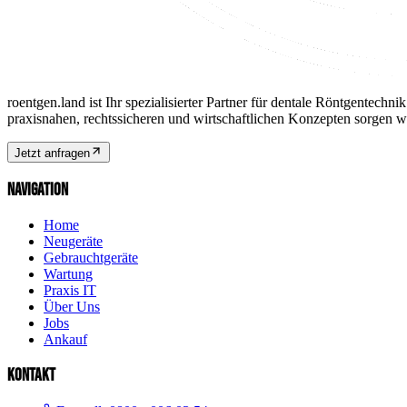
roentgen.land ist Ihr spezialisierter Partner für dentale Röntgentec
praxisnahen, rechtssicheren und wirtschaftlichen Konzepten sorgen wir
Jetzt anfragen
NAVIGATION
Home
Neugeräte
Gebrauchtgeräte
Wartung
Praxis IT
Über Uns
Jobs
Ankauf
KONTAKT