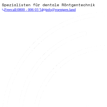
Spezialisten für dentale Röntgentechnik
Freecall:
0800 - 006 03 54
info@roentgen.land