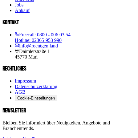
Jobs
Ankauf
KONTAKT
Freecall:
0800 - 006 03 54
Hotline:
02365-953 990
info@roentgen.land
Daimlerstraße 1
45770
Marl
RECHTLICHES
Impressum
Datenschutzerklärung
AGB
Cookie-Einstellungen
NEWSLETTER
Bleiben Sie informiert über Neuigkeiten, Angebote und
Branchentrends.