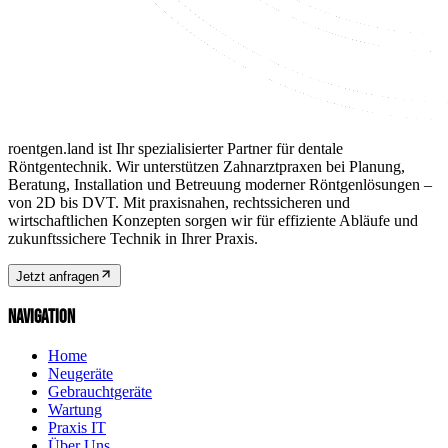
roentgen.land ist Ihr spezialisierter Partner für dentale
Röntgentechnik. Wir unterstützen Zahnarztpraxen bei Planung,
Beratung, Installation und Betreuung moderner Röntgenlösungen –
von 2D bis DVT. Mit praxisnahen, rechtssicheren und
wirtschaftlichen Konzepten sorgen wir für effiziente Abläufe und
zukunftssichere Technik in Ihrer Praxis.
Jetzt anfragen
NAVIGATION
Home
Neugeräte
Gebrauchtgeräte
Wartung
Praxis IT
Über Uns