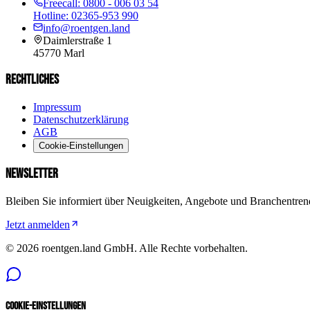
Freecall:
0800 - 006 03 54
Hotline:
02365-953 990
info@roentgen.land
Daimlerstraße 1
45770
Marl
RECHTLICHES
Impressum
Datenschutzerklärung
AGB
Cookie-Einstellungen
NEWSLETTER
Bleiben Sie informiert über Neuigkeiten, Angebote und Branchentren
Jetzt anmelden
©
2026
roentgen.land GmbH
. Alle Rechte vorbehalten.
Cookie-Einstellungen