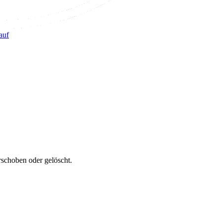
auf
erschoben oder gelöscht.