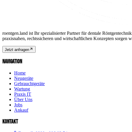
roentgen.land ist Ihr spezialisierter Partner für dentale Röntgentec
praxisnahen, rechtssicheren und wirtschaftlichen Konzepten sorgen wir
Jetzt anfragen
NAVIGATION
Home
Neugeräte
Gebrauchtgeräte
Wartung
Praxis IT
Über Uns
Jobs
Ankauf
KONTAKT