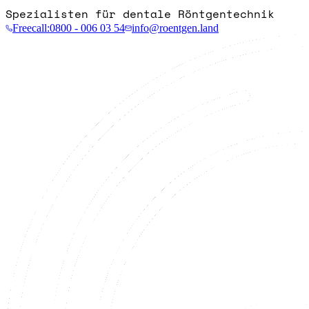
Spezialisten für dentale Röntgentechnik
Freecall:
0800 - 006 03 54
info@roentgen.land