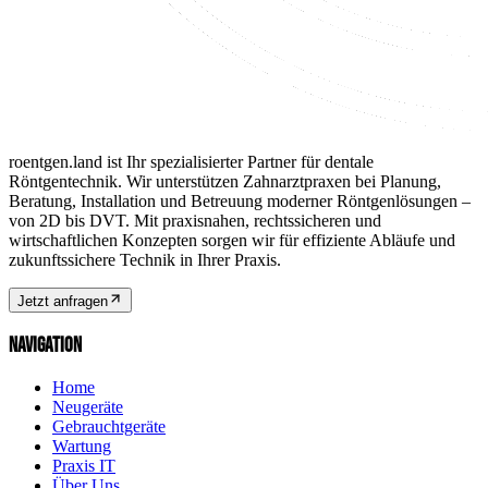
roentgen.land ist Ihr spezialisierter Partner für dentale
Röntgentechnik. Wir unterstützen Zahnarztpraxen bei Planung,
Beratung, Installation und Betreuung moderner Röntgenlösungen –
von 2D bis DVT. Mit praxisnahen, rechtssicheren und
wirtschaftlichen Konzepten sorgen wir für effiziente Abläufe und
zukunftssichere Technik in Ihrer Praxis.
Jetzt anfragen
NAVIGATION
Home
Neugeräte
Gebrauchtgeräte
Wartung
Praxis IT
Über Uns