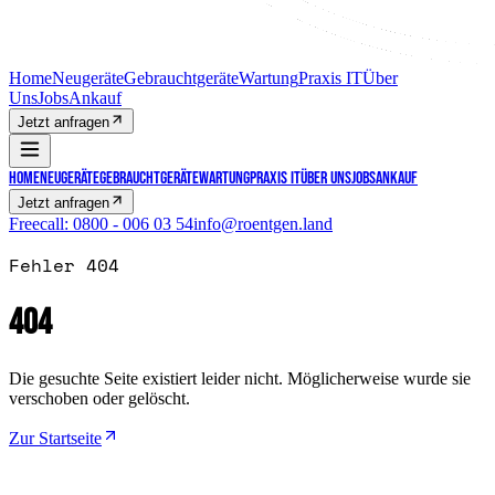
Home
Neugeräte
Gebrauchtgeräte
Wartung
Praxis IT
Über
Uns
Jobs
Ankauf
Jetzt anfragen
Home
Neugeräte
Gebrauchtgeräte
Wartung
Praxis IT
Über Uns
Jobs
Ankauf
Jetzt anfragen
Freecall:
0800 - 006 03 54
info@roentgen.land
Fehler 404
404
Die gesuchte Seite existiert leider nicht. Möglicherweise wurde sie
verschoben oder gelöscht.
Zur Startseite