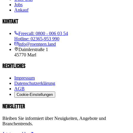
Jobs
Ankauf
KONTAKT
Freecall:
0800 - 006 03 54
Hotline:
02365-953 990
info@roentgen.land
Daimlerstraße 1
45770
Marl
RECHTLICHES
Impressum
Datenschutzerklärung
AGB
Cookie-Einstellungen
NEWSLETTER
Bleiben Sie informiert über Neuigkeiten, Angebote und
Branchentrends.