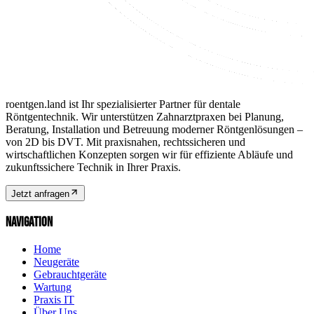
roentgen.land ist Ihr spezialisierter Partner für dentale
Röntgentechnik. Wir unterstützen Zahnarztpraxen bei Planung,
Beratung, Installation und Betreuung moderner Röntgenlösungen –
von 2D bis DVT. Mit praxisnahen, rechtssicheren und
wirtschaftlichen Konzepten sorgen wir für effiziente Abläufe und
zukunftssichere Technik in Ihrer Praxis.
Jetzt anfragen
NAVIGATION
Home
Neugeräte
Gebrauchtgeräte
Wartung
Praxis IT
Über Uns