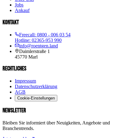
Jobs
Ankauf
KONTAKT
Freecall:
0800 - 006 03 54
Hotline:
02365-953 990
info@roentgen.land
Daimlerstraße 1
45770
Marl
RECHTLICHES
Impressum
Datenschutzerklärung
AGB
Cookie-Einstellungen
NEWSLETTER
Bleiben Sie informiert über Neuigkeiten, Angebote und
Branchentrends.