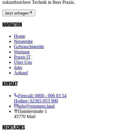
zukunftssichere Technik in Ihrer Praxis.
Jetzt anfragen
NAVIGATION
Home
Neugeräte
Gebrauchtgeräte
Wartung
Praxis IT
Über Uns
Jobs
Ankauf
KONTAKT
Freecall:
0800 - 006 03 54
Hotline:
02365-953 990
info@roentgen.land
Daimlerstraße 1
45770
Marl
RECHTLICHES