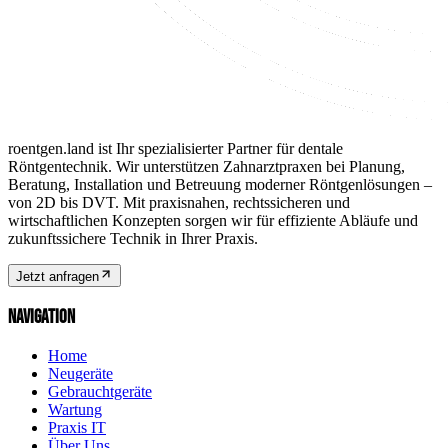
roentgen.land ist Ihr spezialisierter Partner für dentale
Röntgentechnik. Wir unterstützen Zahnarztpraxen bei Planung,
Beratung, Installation und Betreuung moderner Röntgenlösungen –
von 2D bis DVT. Mit praxisnahen, rechtssicheren und
wirtschaftlichen Konzepten sorgen wir für effiziente Abläufe und
zukunftssichere Technik in Ihrer Praxis.
Jetzt anfragen
NAVIGATION
Home
Neugeräte
Gebrauchtgeräte
Wartung
Praxis IT
Über Uns