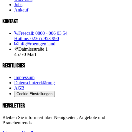
Jobs
Ankauf
KONTAKT
Freecall:
0800 - 006 03 54
Hotline:
02365-953 990
info@roentgen.land
Daimlerstraße 1
45770
Marl
RECHTLICHES
Impressum
Datenschutzerklärung
AGB
Cookie-Einstellungen
NEWSLETTER
Bleiben Sie informiert über Neuigkeiten, Angebote und
Branchentrends.