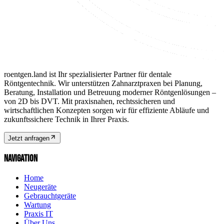
roentgen.land ist Ihr spezialisierter Partner für dentale
Röntgentechnik. Wir unterstützen Zahnarztpraxen bei Planung,
Beratung, Installation und Betreuung moderner Röntgenlösungen –
von 2D bis DVT. Mit praxisnahen, rechtssicheren und
wirtschaftlichen Konzepten sorgen wir für effiziente Abläufe und
zukunftssichere Technik in Ihrer Praxis.
Jetzt anfragen
NAVIGATION
Home
Neugeräte
Gebrauchtgeräte
Wartung
Praxis IT
Über Uns