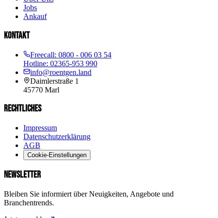
Jobs
Ankauf
KONTAKT
Freecall:
0800 - 006 03 54
Hotline:
02365-953 990
info@roentgen.land
Daimlerstraße 1
45770
Marl
RECHTLICHES
Impressum
Datenschutzerklärung
AGB
Cookie-Einstellungen
NEWSLETTER
Bleiben Sie informiert über Neuigkeiten, Angebote und
Branchentrends.