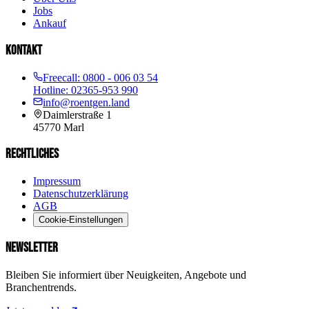
Jobs
Ankauf
KONTAKT
Freecall:
0800 - 006 03 54
Hotline:
02365-953 990
info@roentgen.land
Daimlerstraße 1
45770
Marl
RECHTLICHES
Impressum
Datenschutzerklärung
AGB
Cookie-Einstellungen
NEWSLETTER
Bleiben Sie informiert über Neuigkeiten, Angebote und
Branchentrends.