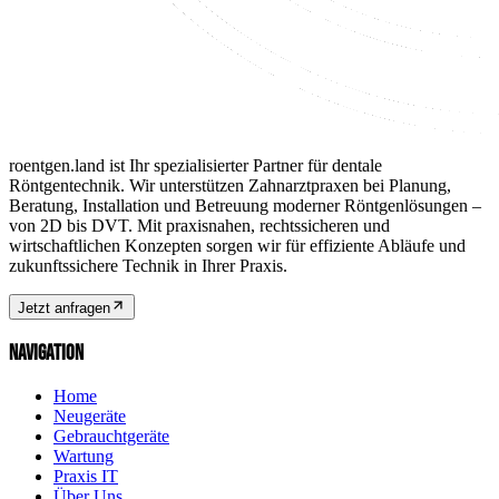
roentgen.land ist Ihr spezialisierter Partner für dentale
Röntgentechnik. Wir unterstützen Zahnarztpraxen bei Planung,
Beratung, Installation und Betreuung moderner Röntgenlösungen –
von 2D bis DVT. Mit praxisnahen, rechtssicheren und
wirtschaftlichen Konzepten sorgen wir für effiziente Abläufe und
zukunftssichere Technik in Ihrer Praxis.
Jetzt anfragen
NAVIGATION
Home
Neugeräte
Gebrauchtgeräte
Wartung
Praxis IT
Über Uns