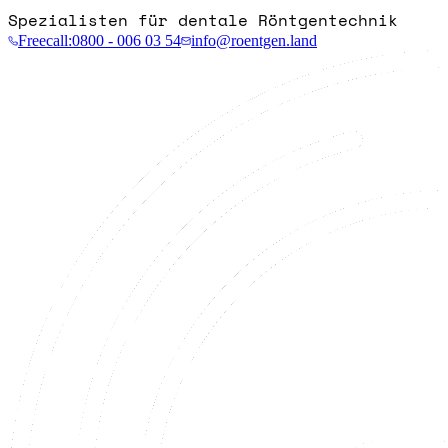
Spezialisten für dentale Röntgentechnik
Freecall:
0800 - 006 03 54
info@roentgen.land